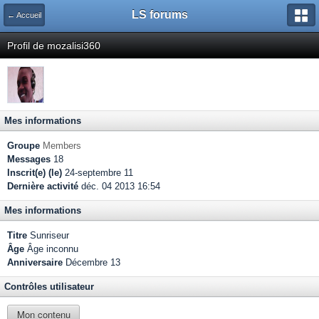
LS forums
← Accueil
Profil de mozalisi360
Mes informations
Groupe
Members
Messages
18
Inscrit(e) (le)
24-septembre 11
Dernière activité
déc. 04 2013 16:54
Mes informations
Titre
Sunriseur
Âge
Âge inconnu
Anniversaire
Décembre 13
Contrôles utilisateur
Mon contenu