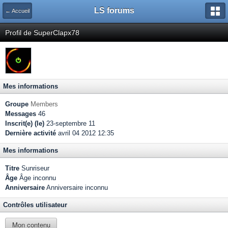
LS forums
← Accueil
Profil de SuperClapx78
Mes informations
Groupe
Members
Messages
46
Inscrit(e) (le)
23-septembre 11
Dernière activité
avril 04 2012 12:35
Mes informations
Titre
Sunriseur
Âge
Âge inconnu
Anniversaire
Anniversaire inconnu
Contrôles utilisateur
Mon contenu