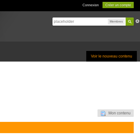
Connexion
Créer un compte
Membres
Voir le nouveau contenu
Mon contenu