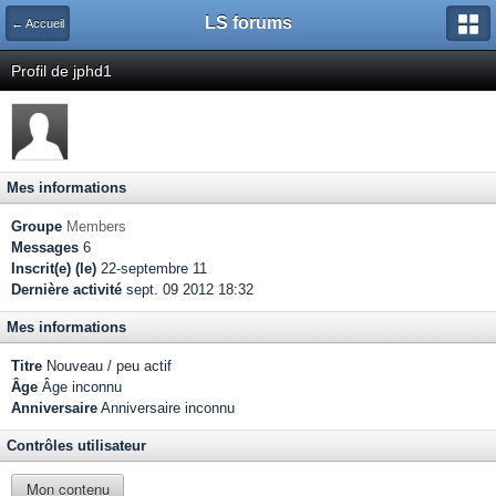
LS forums
← Accueil
Profil de jphd1
Mes informations
Groupe
Members
Messages
6
Inscrit(e) (le)
22-septembre 11
Dernière activité
sept. 09 2012 18:32
Mes informations
Titre
Nouveau / peu actif
Âge
Âge inconnu
Anniversaire
Anniversaire inconnu
Contrôles utilisateur
Mon contenu