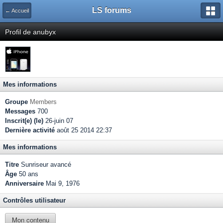
LS forums
← Accueil
Profil de anubyx
Mes informations
Groupe
Members
Messages
700
Inscrit(e) (le)
26-juin 07
Dernière activité
août 25 2014 22:37
Mes informations
Titre
Sunriseur avancé
Âge
50 ans
Anniversaire
Mai 9, 1976
Contrôles utilisateur
Mon contenu