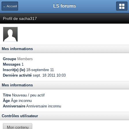
LS forums
← Accueil
Profil de sacha317
Mes informations
Groupe
Members
Messages
1
Inscrit(e) (le)
18-septembre 11
Dernière activité
sept. 18 2011 10:03
Mes informations
Titre
Nouveau / peu actif
Âge
Âge inconnu
Anniversaire
Anniversaire inconnu
Contrôles utilisateur
Mon contenu