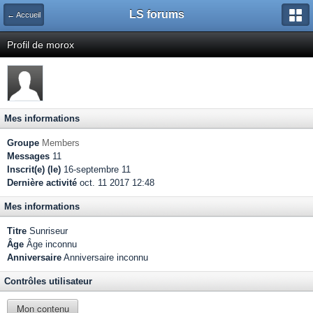
LS forums
← Accueil
Profil de morox
Mes informations
Groupe
Members
Messages
11
Inscrit(e) (le)
16-septembre 11
Dernière activité
oct. 11 2017 12:48
Mes informations
Titre
Sunriseur
Âge
Âge inconnu
Anniversaire
Anniversaire inconnu
Contrôles utilisateur
Mon contenu