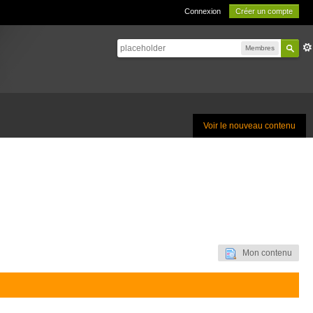
Connexion
Créer un compte
Membres
Voir le nouveau contenu
Mon contenu