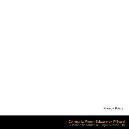
Privacy Policy
Community Forum Software by IP.Board
Licence accordée à : Logic Sunrise Ltd