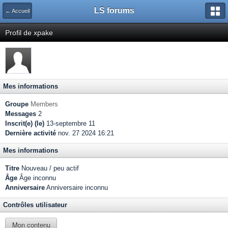
LS forums
← Accueil
Profil de xpake
Mes informations
Groupe
Members
Messages
2
Inscrit(e) (le)
13-septembre 11
Dernière activité
nov. 27 2024 16:21
Mes informations
Titre
Nouveau / peu actif
Âge
Âge inconnu
Anniversaire
Anniversaire inconnu
Contrôles utilisateur
Mon contenu