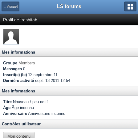
LS forums
← Accueil
Profil de trashifab
Mes informations
Groupe
Members
Messages
0
Inscrit(e) (le)
12-septembre 11
Dernière activité
sept. 13 2011 12:54
Mes informations
Titre
Nouveau / peu actif
Âge
Âge inconnu
Anniversaire
Anniversaire inconnu
Contrôles utilisateur
Mon contenu