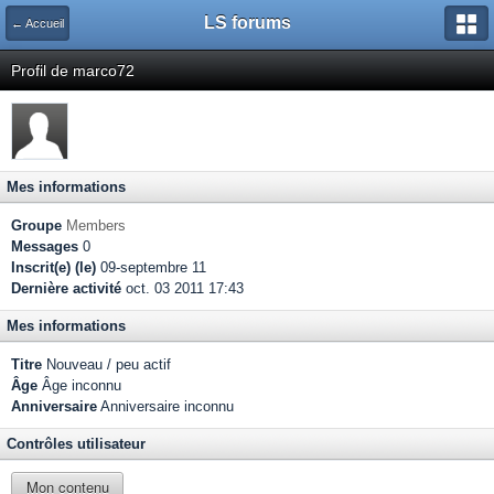
LS forums
← Accueil
Profil de marco72
Mes informations
Groupe
Members
Messages
0
Inscrit(e) (le)
09-septembre 11
Dernière activité
oct. 03 2011 17:43
Mes informations
Titre
Nouveau / peu actif
Âge
Âge inconnu
Anniversaire
Anniversaire inconnu
Contrôles utilisateur
Mon contenu