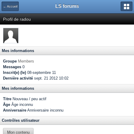
LS forums
← Accueil
Profil de radou
Mes informations
Groupe
Members
Messages
0
Inscrit(e) (le)
08-septembre 11
Dernière activité
sept. 21 2012 10:02
Mes informations
Titre
Nouveau / peu actif
Âge
Âge inconnu
Anniversaire
Anniversaire inconnu
Contrôles utilisateur
Mon contenu