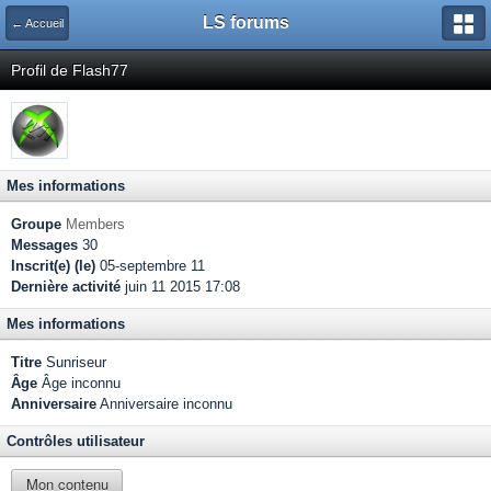
LS forums
← Accueil
Profil de Flash77
Mes informations
Groupe
Members
Messages
30
Inscrit(e) (le)
05-septembre 11
Dernière activité
juin 11 2015 17:08
Mes informations
Titre
Sunriseur
Âge
Âge inconnu
Anniversaire
Anniversaire inconnu
Contrôles utilisateur
Mon contenu