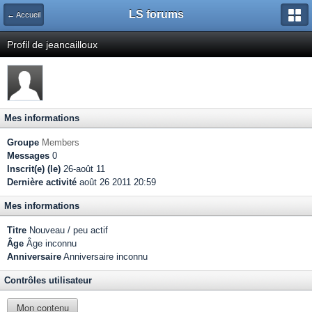
LS forums
← Accueil
Profil de jeancailloux
Mes informations
Groupe
Members
Messages
0
Inscrit(e) (le)
26-août 11
Dernière activité
août 26 2011 20:59
Mes informations
Titre
Nouveau / peu actif
Âge
Âge inconnu
Anniversaire
Anniversaire inconnu
Contrôles utilisateur
Mon contenu