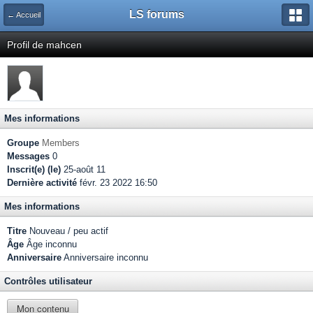
LS forums
← Accueil
Profil de mahcen
Mes informations
Groupe
Members
Messages
0
Inscrit(e) (le)
25-août 11
Dernière activité
févr. 23 2022 16:50
Mes informations
Titre
Nouveau / peu actif
Âge
Âge inconnu
Anniversaire
Anniversaire inconnu
Contrôles utilisateur
Mon contenu