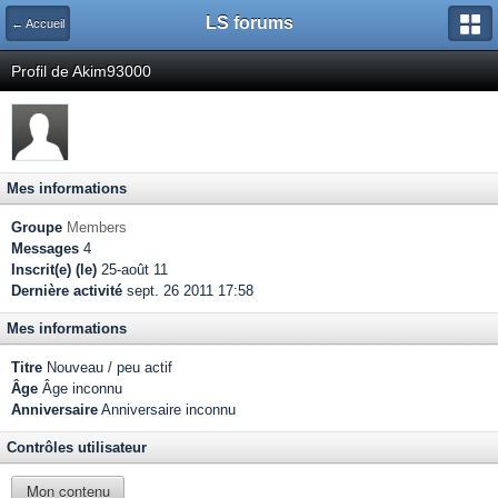
LS forums
← Accueil
Profil de Akim93000
Mes informations
Groupe
Members
Messages
4
Inscrit(e) (le)
25-août 11
Dernière activité
sept. 26 2011 17:58
Mes informations
Titre
Nouveau / peu actif
Âge
Âge inconnu
Anniversaire
Anniversaire inconnu
Contrôles utilisateur
Mon contenu