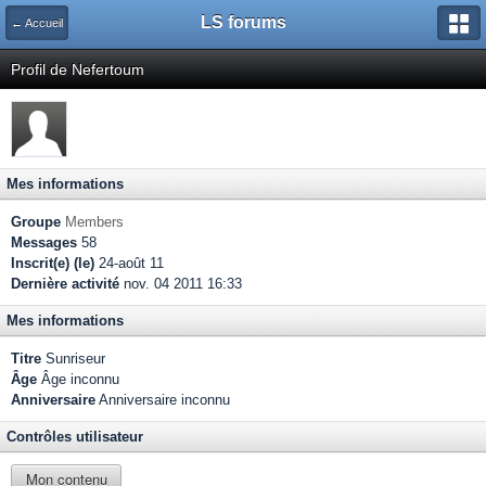
LS forums
← Accueil
Profil de Nefertoum
Mes informations
Groupe
Members
Messages
58
Inscrit(e) (le)
24-août 11
Dernière activité
nov. 04 2011 16:33
Mes informations
Titre
Sunriseur
Âge
Âge inconnu
Anniversaire
Anniversaire inconnu
Contrôles utilisateur
Mon contenu