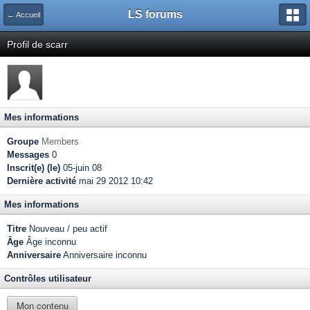
LS forums
← Accueil
Profil de scarr
Mes informations
Groupe
Members
Messages
0
Inscrit(e) (le)
05-juin 08
Dernière activité
mai 29 2012 10:42
Mes informations
Titre
Nouveau / peu actif
Âge
Âge inconnu
Anniversaire
Anniversaire inconnu
Contrôles utilisateur
Mon contenu