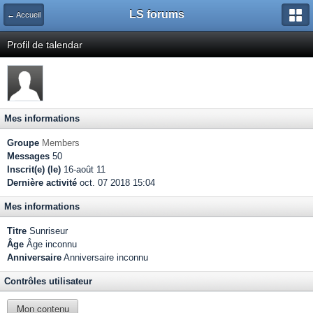
LS forums
← Accueil
Profil de talendar
Mes informations
Groupe
Members
Messages
50
Inscrit(e) (le)
16-août 11
Dernière activité
oct. 07 2018 15:04
Mes informations
Titre
Sunriseur
Âge
Âge inconnu
Anniversaire
Anniversaire inconnu
Contrôles utilisateur
Mon contenu