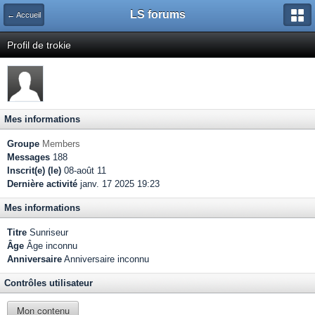
LS forums
← Accueil
Profil de trokie
Mes informations
Groupe
Members
Messages
188
Inscrit(e) (le)
08-août 11
Dernière activité
janv. 17 2025 19:23
Mes informations
Titre
Sunriseur
Âge
Âge inconnu
Anniversaire
Anniversaire inconnu
Contrôles utilisateur
Mon contenu