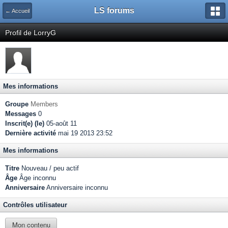
LS forums
← Accueil
Profil de LorryG
Mes informations
Groupe
Members
Messages
0
Inscrit(e) (le)
05-août 11
Dernière activité
mai 19 2013 23:52
Mes informations
Titre
Nouveau / peu actif
Âge
Âge inconnu
Anniversaire
Anniversaire inconnu
Contrôles utilisateur
Mon contenu