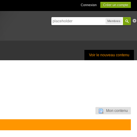
Connexion
Créer un compte
Membres
Voir le nouveau contenu
Mon contenu