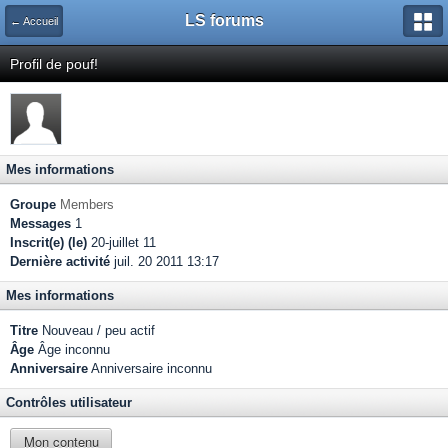
LS forums
← Accueil
Profil de pouf!
Mes informations
Groupe
Members
Messages
1
Inscrit(e) (le)
20-juillet 11
Dernière activité
juil. 20 2011 13:17
Mes informations
Titre
Nouveau / peu actif
Âge
Âge inconnu
Anniversaire
Anniversaire inconnu
Contrôles utilisateur
Mon contenu