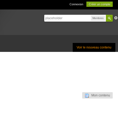
Connexion
Créer un compte
Membres
Voir le nouveau contenu
Mon contenu