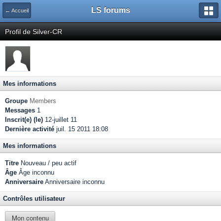
LS forums
← Accueil
Profil de Silver-CR
Mes informations
Groupe
Members
Messages
1
Inscrit(e) (le)
12-juillet 11
Dernière activité
juil. 15 2011 18:08
Mes informations
Titre
Nouveau / peu actif
Âge
Âge inconnu
Anniversaire
Anniversaire inconnu
Contrôles utilisateur
Mon contenu