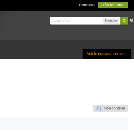
Connexion
Créer un compte
Membres
Voir le nouveau contenu
Mon contenu