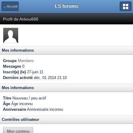
LS forums
← Accueil
Profil de Ankou666
Mes informations
Groupe
Members
Messages
0
Inscrit(e) (le)
27-juin 11
Dernière activité
déc. 01 2014 21:10
Mes informations
Titre
Nouveau / peu actif
Âge
Âge inconnu
Anniversaire
Anniversaire inconnu
Contrôles utilisateur
Mon contenu