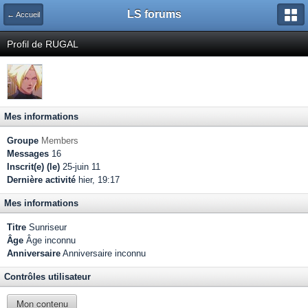
LS forums
← Accueil
Profil de RUGAL
Mes informations
Groupe
Members
Messages
16
Inscrit(e) (le)
25-juin 11
Dernière activité
hier, 19:17
Mes informations
Titre
Sunriseur
Âge
Âge inconnu
Anniversaire
Anniversaire inconnu
Contrôles utilisateur
Mon contenu