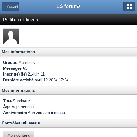
LS forums
← Accueil
Profil de olidorzen
Mes informations
Groupe
Members
Messages
63
Inscrit(e) (le)
21-juin 11
Dernière activité
avril 12 2024 17:24
Mes informations
Titre
Sunriseur
Âge
Âge inconnu
Anniversaire
Anniversaire inconnu
Contrôles utilisateur
Mon contenu