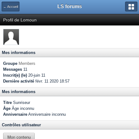
LS forums
← Accueil
Profil de Lomoun
Mes informations
Groupe
Members
Messages
11
Inscrit(e) (le)
20-juin 11
Dernière activité
févr. 11 2020 18:57
Mes informations
Titre
Sunriseur
Âge
Âge inconnu
Anniversaire
Anniversaire inconnu
Contrôles utilisateur
Mon contenu