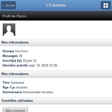
LS forums
← Accueil
Profil de Pazzo
Mes informations
Groupe
Members
Messages
34
Inscrit(e) (le)
15-juin 11
Dernière activité
sept. 01 2018 22:35
Mes informations
Titre
Sunriseur
Âge
Âge inconnu
Anniversaire
Anniversaire inconnu
Contrôles utilisateur
Mon contenu