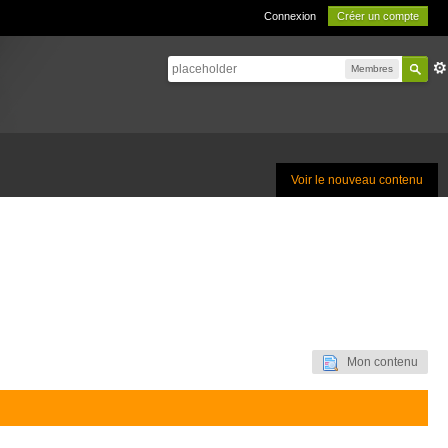
Connexion
Créer un compte
Membres
Voir le nouveau contenu
Mon contenu