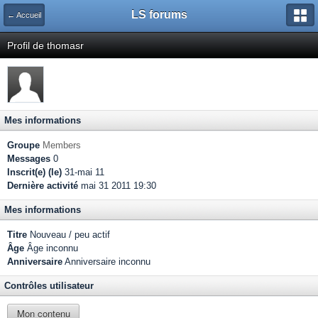
LS forums
← Accueil
Profil de thomasr
Mes informations
Groupe
Members
Messages
0
Inscrit(e) (le)
31-mai 11
Dernière activité
mai 31 2011 19:30
Mes informations
Titre
Nouveau / peu actif
Âge
Âge inconnu
Anniversaire
Anniversaire inconnu
Contrôles utilisateur
Mon contenu