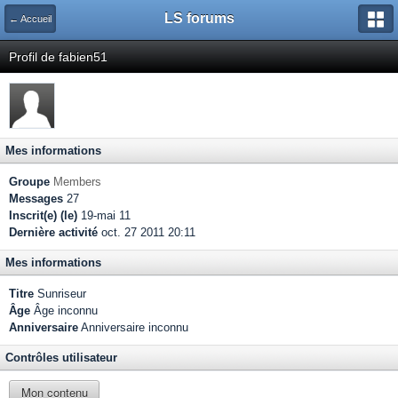
LS forums
← Accueil
Profil de fabien51
Mes informations
Groupe
Members
Messages
27
Inscrit(e) (le)
19-mai 11
Dernière activité
oct. 27 2011 20:11
Mes informations
Titre
Sunriseur
Âge
Âge inconnu
Anniversaire
Anniversaire inconnu
Contrôles utilisateur
Mon contenu