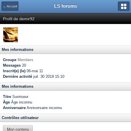
LS forums
← Accueil
Profil de demir92
Mes informations
Groupe
Members
Messages
20
Inscrit(e) (le)
06-mai 11
Dernière activité
juil. 30 2019 15:10
Mes informations
Titre
Sunriseur
Âge
Âge inconnu
Anniversaire
Anniversaire inconnu
Contrôles utilisateur
Mon contenu