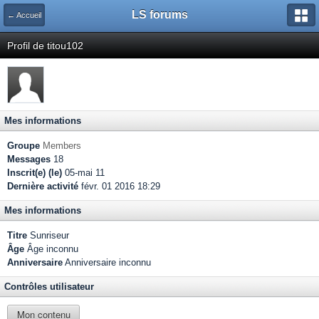
LS forums
← Accueil
Profil de titou102
Mes informations
Groupe
Members
Messages
18
Inscrit(e) (le)
05-mai 11
Dernière activité
févr. 01 2016 18:29
Mes informations
Titre
Sunriseur
Âge
Âge inconnu
Anniversaire
Anniversaire inconnu
Contrôles utilisateur
Mon contenu