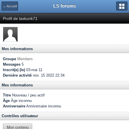
LS forums
← Accueil
Profil de laskunk71
Mes informations
Groupe
Members
Messages
5
Inscrit(e) (le)
03-mai 11
Dernière activité
nov. 15 2022 22:34
Mes informations
Titre
Nouveau / peu actif
Âge
Âge inconnu
Anniversaire
Anniversaire inconnu
Contrôles utilisateur
Mon contenu