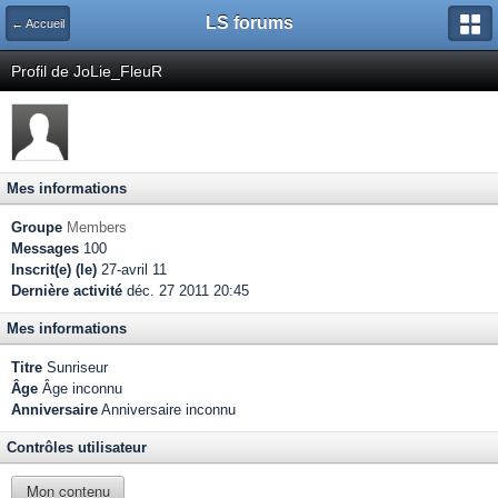
LS forums
← Accueil
Profil de JoLie_FleuR
Mes informations
Groupe
Members
Messages
100
Inscrit(e) (le)
27-avril 11
Dernière activité
déc. 27 2011 20:45
Mes informations
Titre
Sunriseur
Âge
Âge inconnu
Anniversaire
Anniversaire inconnu
Contrôles utilisateur
Mon contenu