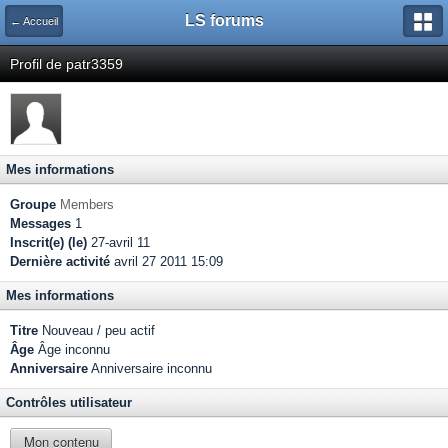
LS forums
← Accueil
Profil de patr3359
Mes informations
Groupe
Members
Messages
1
Inscrit(e) (le)
27-avril 11
Dernière activité
avril 27 2011 15:09
Mes informations
Titre
Nouveau / peu actif
Âge
Âge inconnu
Anniversaire
Anniversaire inconnu
Contrôles utilisateur
Mon contenu