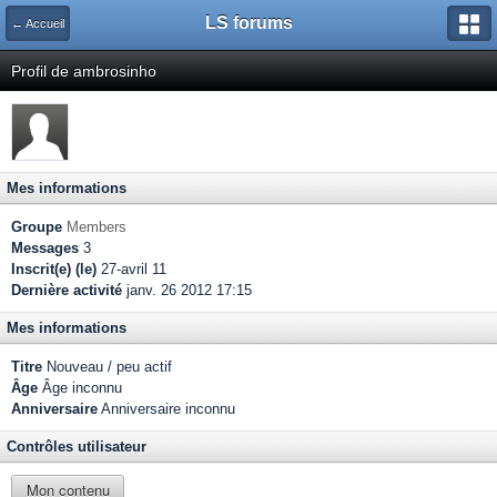
LS forums
← Accueil
Profil de ambrosinho
Mes informations
Groupe
Members
Messages
3
Inscrit(e) (le)
27-avril 11
Dernière activité
janv. 26 2012 17:15
Mes informations
Titre
Nouveau / peu actif
Âge
Âge inconnu
Anniversaire
Anniversaire inconnu
Contrôles utilisateur
Mon contenu