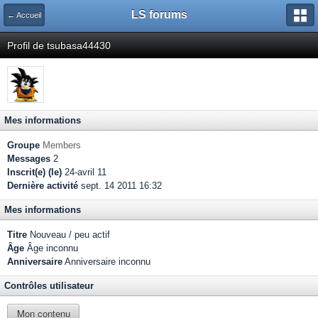
LS forums
← Accueil
Profil de tsubasa44430
Mes informations
Groupe
Members
Messages
2
Inscrit(e) (le)
24-avril 11
Dernière activité
sept. 14 2011 16:32
Mes informations
Titre
Nouveau / peu actif
Âge
Âge inconnu
Anniversaire
Anniversaire inconnu
Contrôles utilisateur
Mon contenu