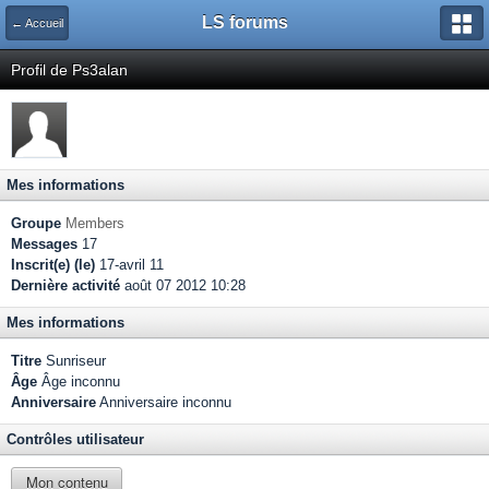
LS forums
← Accueil
Profil de Ps3alan
Mes informations
Groupe
Members
Messages
17
Inscrit(e) (le)
17-avril 11
Dernière activité
août 07 2012 10:28
Mes informations
Titre
Sunriseur
Âge
Âge inconnu
Anniversaire
Anniversaire inconnu
Contrôles utilisateur
Mon contenu