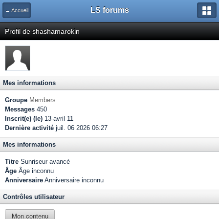
LS forums
← Accueil
Profil de shashamarokin
Mes informations
Groupe
Members
Messages
450
Inscrit(e) (le)
13-avril 11
Dernière activité
juil. 06 2026 06:27
Mes informations
Titre
Sunriseur avancé
Âge
Âge inconnu
Anniversaire
Anniversaire inconnu
Contrôles utilisateur
Mon contenu