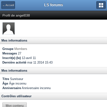
LS forums
← Accueil
Profil de angel038
Mes informations
Groupe
Members
Messages
27
Inscrit(e) (le)
12-avril 11
Dernière activité
mai 11 2014 15:43
Mes informations
Titre
Sunriseur
Âge
Âge inconnu
Anniversaire
Anniversaire inconnu
Contrôles utilisateur
Mon contenu