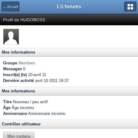
LS forums
← Accueil
Profil de HUGOBOSS
Mes informations
Groupe
Members
Messages
0
Inscrit(e) (le)
10-avril 11
Dernière activité
avril 10 2011 19:37
Mes informations
Titre
Nouveau / peu actif
Âge
Âge inconnu
Anniversaire
Anniversaire inconnu
Contrôles utilisateur
Mon contenu