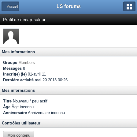
LS forums
← Accueil
Profil de decap-suleur
Mes informations
Groupe
Members
Messages
8
Inscrit(e) (le)
01-avril 11
Dernière activité
mai 29 2013 00:26
Mes informations
Titre
Nouveau / peu actif
Âge
Âge inconnu
Anniversaire
Anniversaire inconnu
Contrôles utilisateur
Mon contenu