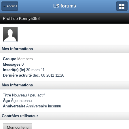
LS forums
← Accueil
Profil de Kenny5353
Mes informations
Groupe
Members
Messages
0
Inscrit(e) (le)
30-mars 11
Dernière activité
déc. 08 2011 11:26
Mes informations
Titre
Nouveau / peu actif
Âge
Âge inconnu
Anniversaire
Anniversaire inconnu
Contrôles utilisateur
Mon contenu