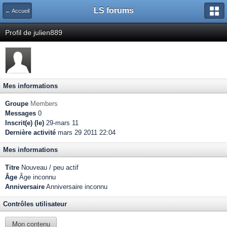
LS forums
← Accueil
Profil de julien889
Mes informations
Groupe
Members
Messages
0
Inscrit(e) (le)
29-mars 11
Dernière activité
mars 29 2011 22:04
Mes informations
Titre
Nouveau / peu actif
Âge
Âge inconnu
Anniversaire
Anniversaire inconnu
Contrôles utilisateur
Mon contenu