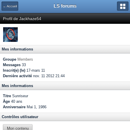
LS forums
← Accueil
Profil de Jackhaze54
Mes informations
Groupe
Members
Messages
33
Inscrit(e) (le)
17-mars 11
Dernière activité
nov. 11 2012 21:44
Mes informations
Titre
Sunriseur
Âge
40 ans
Anniversaire
Mai 1, 1986
Contrôles utilisateur
Mon contenu