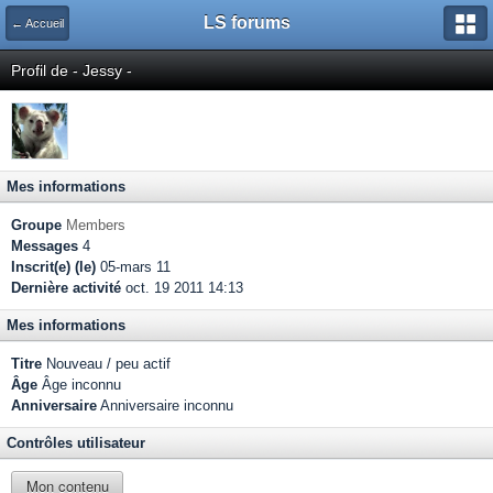
LS forums
← Accueil
Profil de - Jessy -
Mes informations
Groupe
Members
Messages
4
Inscrit(e) (le)
05-mars 11
Dernière activité
oct. 19 2011 14:13
Mes informations
Titre
Nouveau / peu actif
Âge
Âge inconnu
Anniversaire
Anniversaire inconnu
Contrôles utilisateur
Mon contenu